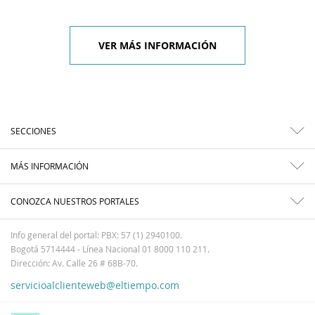
VER MÁS INFORMACIÓN
SECCIONES
MÁS INFORMACIÓN
CONOZCA NUESTROS PORTALES
Info general del portal: PBX: 57 (1) 2940100.
Bogotá 5714444 - Línea Nacional 01 8000 110 211.
Dirección: Av. Calle 26 # 68B-70.
servicioalclienteweb@eltiempo.com