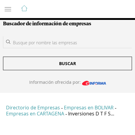
Guía de Empresas Colombianas
Buscador de información de empresas
BUSCAR
Información ofrecida por:
Directorio de Empresas
Empresas en BOLIVAR
-
-
Empresas en CARTAGENA
Inversiones D T F S...
-