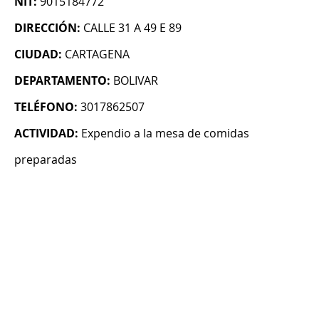
NIT:
9015184772
DIRECCIÓN:
CALLE 31 A 49 E 89
CIUDAD:
CARTAGENA
DEPARTAMENTO:
BOLIVAR
TELÉFONO:
3017862507
ACTIVIDAD:
Expendio a la mesa de comidas
preparadas