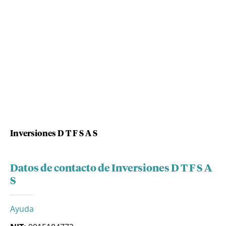
Inversiones D T F S A S
Datos de contacto de Inversiones D T F S A
S
Ayuda