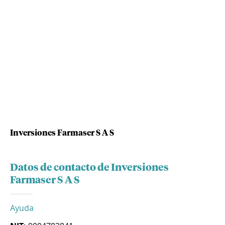
Inversiones Farmaser S A S
Datos de contacto de Inversiones
Farmaser S A S
Ayuda