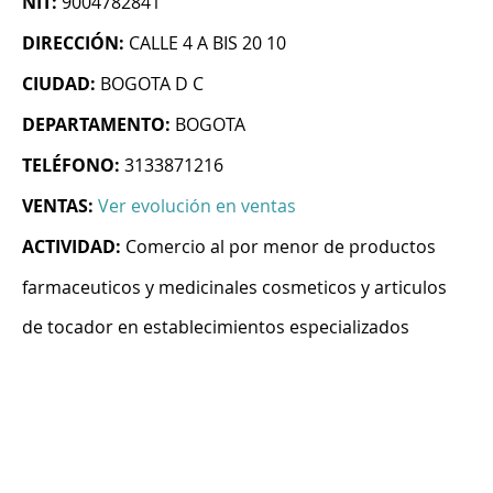
NIT:
9004782841
DIRECCIÓN:
CALLE 4 A BIS 20 10
CIUDAD:
BOGOTA D C
DEPARTAMENTO:
BOGOTA
TELÉFONO:
3133871216
VENTAS:
Ver evolución en ventas
ACTIVIDAD:
Comercio al por menor de productos
farmaceuticos y medicinales cosmeticos y articulos
de tocador en establecimientos especializados