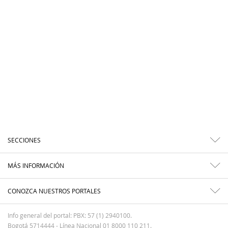
SECCIONES
MÁS INFORMACIÓN
CONOZCA NUESTROS PORTALES
Info general del portal: PBX: 57 (1) 2940100.
Bogotá 5714444 - Línea Nacional 01 8000 110 211.