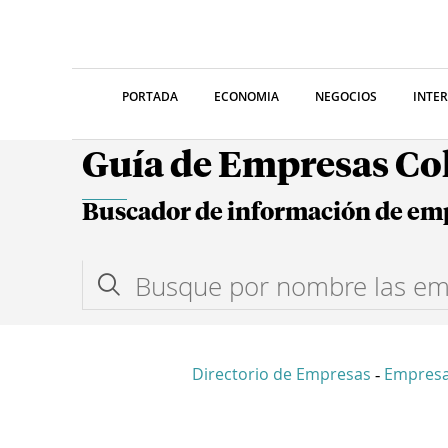
PORTADA
ECONOMIA
NEGOCIOS
INTE
Guía de Empresas C
Buscador de información de em
Directorio de Empresas
Empresa
-