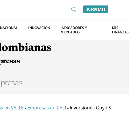
SUSCRÍBASE
RNACIONAL
INNOVACIÓN
INDICADORES Y
MIS
MERCADOS
FINANZAS
olombianas
presas
s en VALLE
Empresas en CALI
Inversiones Goyo S ...
-
-