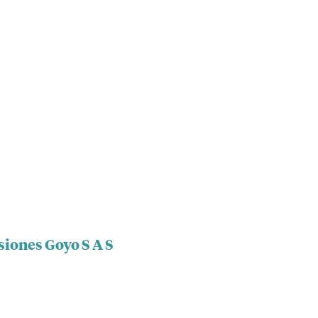
siones Goyo S A S