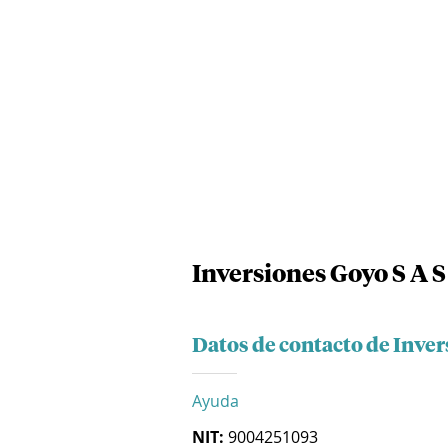
Inversiones Goyo S A S
Datos de contacto de Inver
Ayuda
NIT:
9004251093