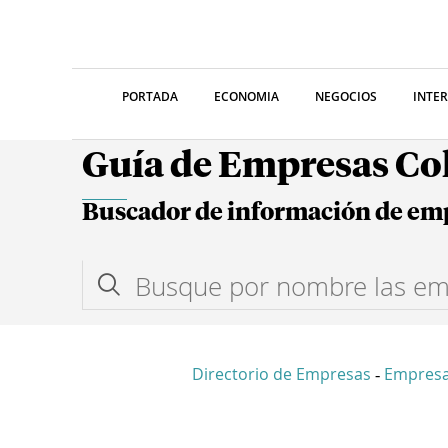
PORTADA
ECONOMIA
NEGOCIOS
INTE
Guía de Empresas C
Buscador de información de em
Directorio de Empresas
Empresa
-