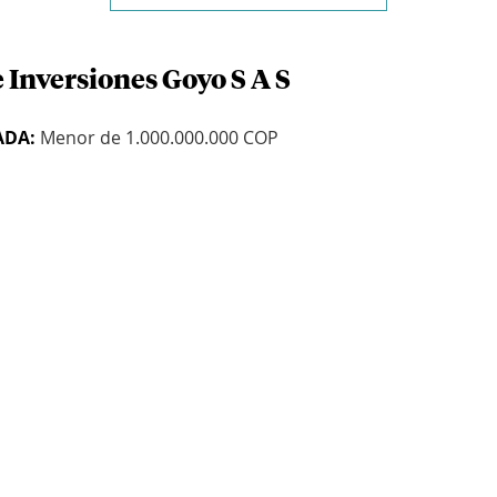
 Inversiones Goyo S A S
ADA:
Menor de 1.000.000.000 COP