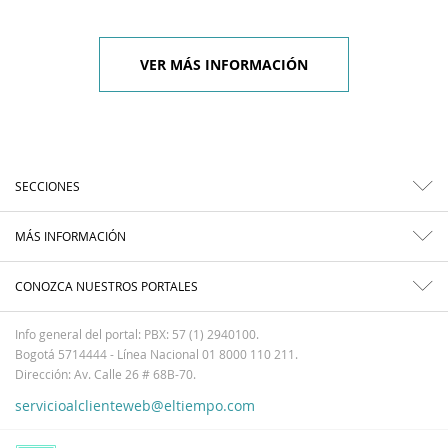
VER MÁS INFORMACIÓN
SECCIONES
MÁS INFORMACIÓN
CONOZCA NUESTROS PORTALES
Info general del portal: PBX: 57 (1) 2940100.
Bogotá 5714444 - Línea Nacional 01 8000 110 211.
Dirección: Av. Calle 26 # 68B-70.
servicioalclienteweb@eltiempo.com