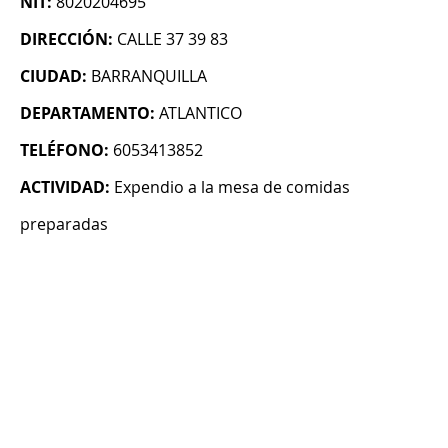
NIT:
8020204695
DIRECCIÓN:
CALLE 37 39 83
CIUDAD:
BARRANQUILLA
DEPARTAMENTO:
ATLANTICO
TELÉFONO:
6053413852
ACTIVIDAD:
Expendio a la mesa de comidas
preparadas