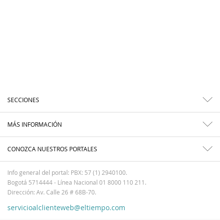
SECCIONES
MÁS INFORMACIÓN
CONOZCA NUESTROS PORTALES
Info general del portal: PBX: 57 (1) 2940100.
Bogotá 5714444 - Línea Nacional 01 8000 110 211.
Dirección: Av. Calle 26 # 68B-70.
servicioalclienteweb@eltiempo.com