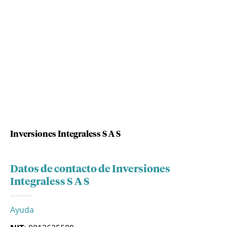
Inversiones Integraless S A S
Datos de contacto de Inversiones
Integraless S A S
Ayuda