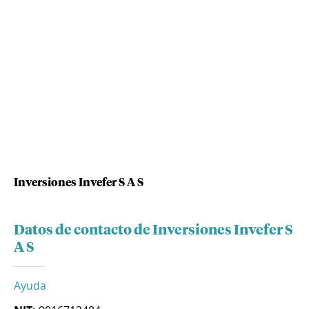
Inversiones Invefer S A S
Datos de contacto de Inversiones Invefer S
A S
Ayuda