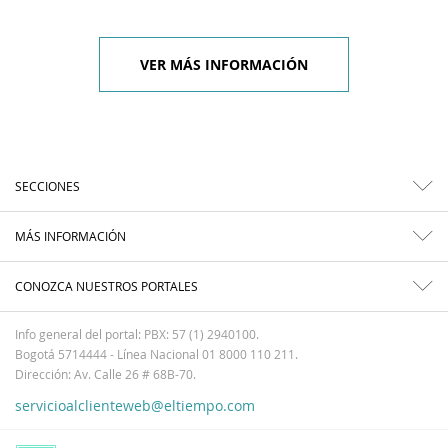
VER MÁS INFORMACIÓN
SECCIONES
MÁS INFORMACIÓN
CONOZCA NUESTROS PORTALES
Info general del portal: PBX: 57 (1) 2940100.
Bogotá 5714444 - Línea Nacional 01 8000 110 211.
Dirección: Av. Calle 26 # 68B-70.
servicioalclienteweb@eltiempo.com