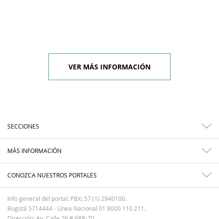
VER MÁS INFORMACIÓN
SECCIONES
MÁS INFORMACIÓN
CONOZCA NUESTROS PORTALES
Info general del portal: PBX: 57 (1) 2940100.
Bogotá 5714444 - Línea Nacional 01 8000 110 211.
Dirección: Av. Calle 26 # 68B-70.