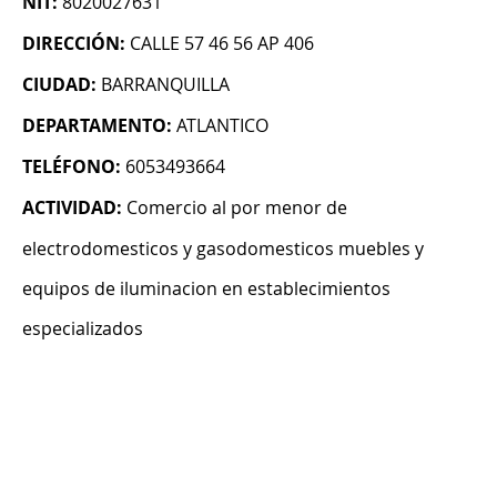
NIT:
8020027631
DIRECCIÓN:
CALLE 57 46 56 AP 406
CIUDAD:
BARRANQUILLA
DEPARTAMENTO:
ATLANTICO
TELÉFONO:
6053493664
ACTIVIDAD:
Comercio al por menor de
electrodomesticos y gasodomesticos muebles y
equipos de iluminacion en establecimientos
especializados