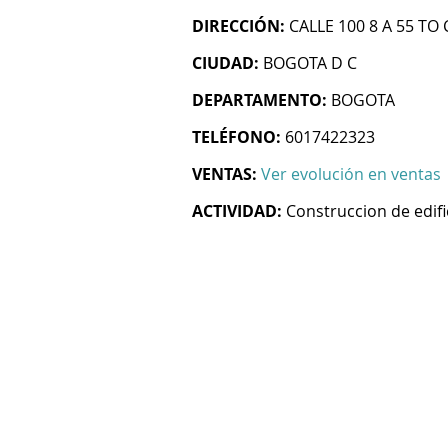
DIRECCIÓN:
CALLE 100 8 A 55 TO 
CIUDAD:
BOGOTA D C
DEPARTAMENTO:
BOGOTA
TELÉFONO:
6017422323
VENTAS:
Ver evolución en ventas
ACTIVIDAD:
Construccion de edifi