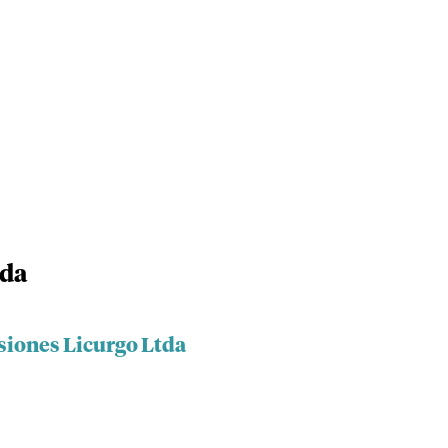
tda
siones Licurgo Ltda