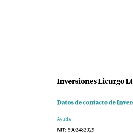
Inversiones Licurgo L
Datos de contacto de Inver
Ayuda
NIT:
8002482029