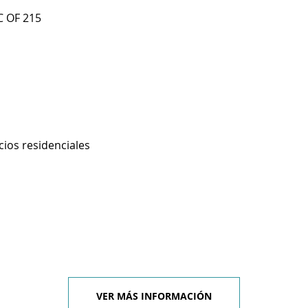
C OF 215
cios residenciales
VER MÁS INFORMACIÓN