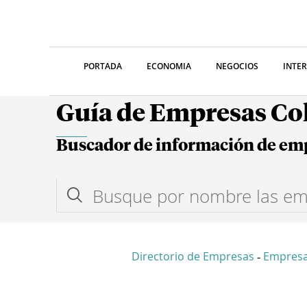
PORTADA
ECONOMIA
NEGOCIOS
INTE
Guía de Empresas C
Buscador de información de em
Directorio de Empresas
Empres
-