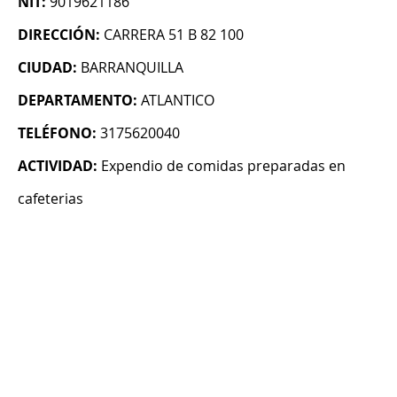
NIT:
9019621186
DIRECCIÓN:
CARRERA 51 B 82 100
CIUDAD:
BARRANQUILLA
DEPARTAMENTO:
ATLANTICO
TELÉFONO:
3175620040
ACTIVIDAD:
Expendio de comidas preparadas en
cafeterias