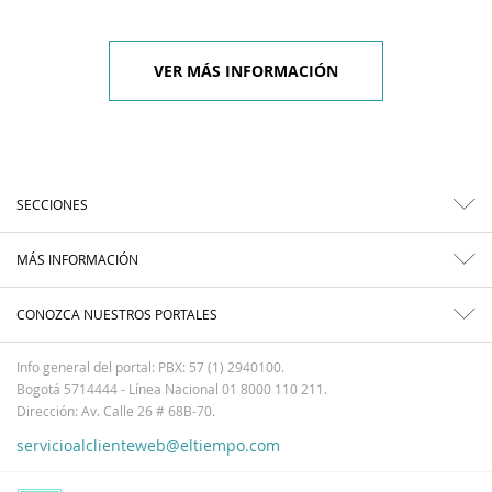
VER MÁS INFORMACIÓN
SECCIONES
MÁS INFORMACIÓN
CONOZCA NUESTROS PORTALES
Info general del portal: PBX: 57 (1) 2940100.
Bogotá 5714444 - Línea Nacional 01 8000 110 211.
Dirección: Av. Calle 26 # 68B-70.
servicioalclienteweb@eltiempo.com