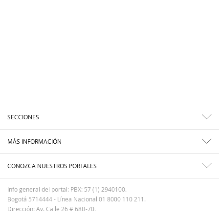
SECCIONES
MÁS INFORMACIÓN
CONOZCA NUESTROS PORTALES
Info general del portal: PBX: 57 (1) 2940100.
Bogotá 5714444 - Línea Nacional 01 8000 110 211.
Dirección: Av. Calle 26 # 68B-70.