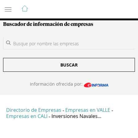
Guía de Empresas Colombianas
Buscador de información de empresas
BUSCAR
Información ofrecida por:
Directorio de Empresas
Empresas en VALLE
-
-
Empresas en CALI
Inversiones Navales...
-