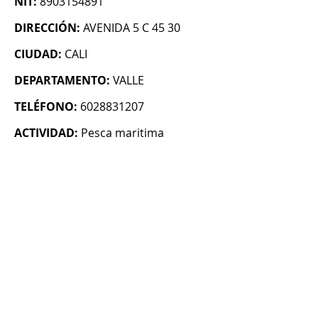
NIT:
8903154891
DIRECCIÓN:
AVENIDA 5 C 45 30
CIUDAD:
CALI
DEPARTAMENTO:
VALLE
TELÉFONO:
6028831207
ACTIVIDAD:
Pesca maritima