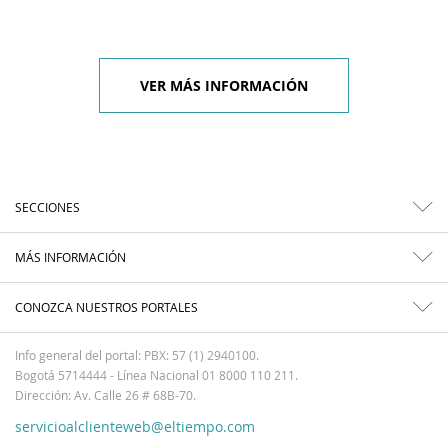
VER MÁS INFORMACIÓN
SECCIONES
MÁS INFORMACIÓN
CONOZCA NUESTROS PORTALES
Info general del portal: PBX: 57 (1) 2940100.
Bogotá 5714444 - Línea Nacional 01 8000 110 211.
Dirección: Av. Calle 26 # 68B-70.
servicioalclienteweb@eltiempo.com