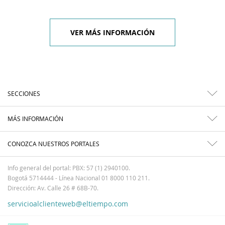
VER MÁS INFORMACIÓN
SECCIONES
MÁS INFORMACIÓN
CONOZCA NUESTROS PORTALES
Info general del portal: PBX: 57 (1) 2940100.
Bogotá 5714444 - Línea Nacional 01 8000 110 211.
Dirección: Av. Calle 26 # 68B-70.
servicioalclienteweb@eltiempo.com