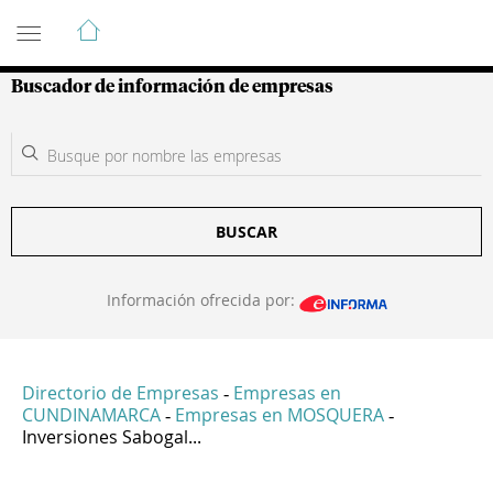
Guía de Empresas Colombianas
Buscador de información de empresas
BUSCAR
Información ofrecida por:
Directorio de Empresas
Empresas en
-
CUNDINAMARCA
Empresas en MOSQUERA
-
-
Inversiones Sabogal...