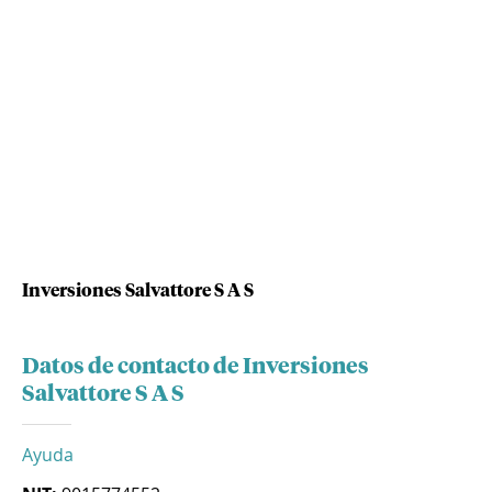
Inversiones Salvattore S A S
Datos de contacto de Inversiones
Salvattore S A S
Ayuda