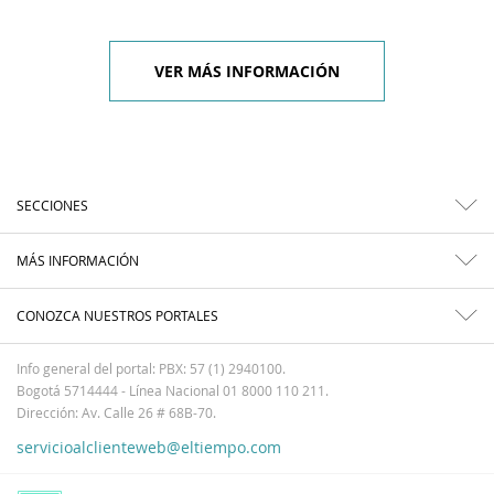
VER MÁS INFORMACIÓN
SECCIONES
MÁS INFORMACIÓN
CONOZCA NUESTROS PORTALES
Info general del portal: PBX: 57 (1) 2940100.
Bogotá 5714444 - Línea Nacional 01 8000 110 211.
Dirección: Av. Calle 26 # 68B-70.
servicioalclienteweb@eltiempo.com