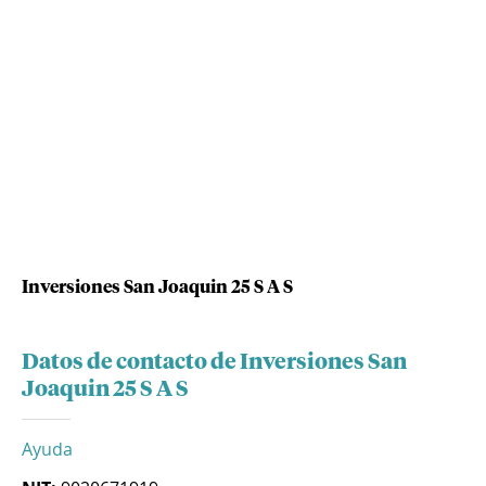
Inversiones San Joaquin 25 S A S
Datos de contacto de Inversiones San
Joaquin 25 S A S
Ayuda