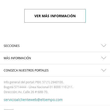
VER MÁS INFORMACIÓN
SECCIONES
MÁS INFORMACIÓN
CONOZCA NUESTROS PORTALES
Info general del portal: PBX: 57 (1) 2940100.
Bogotá 5714444 - Línea Nacional 01 8000 110 211.
Dirección: Av. Calle 26 # 68B-70.
servicioalclienteweb@eltiempo.com