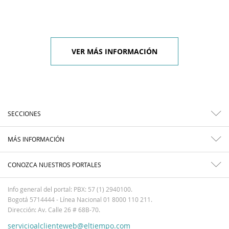
VER MÁS INFORMACIÓN
SECCIONES
MÁS INFORMACIÓN
CONOZCA NUESTROS PORTALES
Info general del portal: PBX: 57 (1) 2940100.
Bogotá 5714444 - Línea Nacional 01 8000 110 211.
Dirección: Av. Calle 26 # 68B-70.
servicioalclienteweb@eltiempo.com