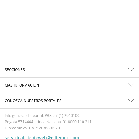
SECCIONES
MÁS INFORMACIÓN
CONOZCA NUESTROS PORTALES
Info general del portal: PBX: 57 (1) 2940100.
Bogotá 5714444 - Línea Nacional 01 8000 110 211.
Dirección: Av. Calle 26 # 68B-70.
servicioalclienteweb@eltiempo.com