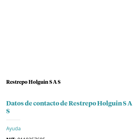
Restrepo Holguin S A S
Datos de contacto de Restrepo Holguin S A
S
Ayuda