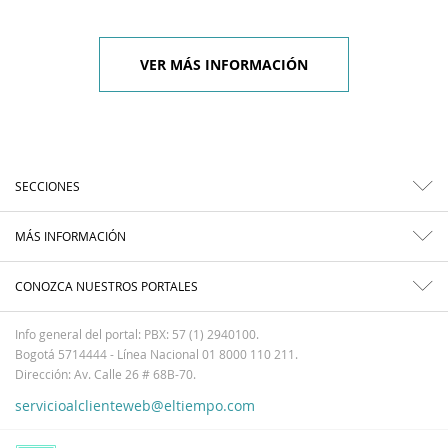
VER MÁS INFORMACIÓN
SECCIONES
MÁS INFORMACIÓN
CONOZCA NUESTROS PORTALES
Info general del portal: PBX: 57 (1) 2940100.
Bogotá 5714444 - Línea Nacional 01 8000 110 211.
Dirección: Av. Calle 26 # 68B-70.
servicioalclienteweb@eltiempo.com