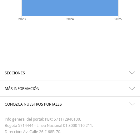
2023
2024
2025
SECCIONES
MÁS INFORMACIÓN
CONOZCA NUESTROS PORTALES
Info general del portal: PBX: 57 (1) 2940100.
Bogotá 5714444 - Línea Nacional 01 8000 110 211.
Dirección: Av. Calle 26 # 68B-70.