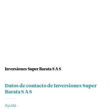
Inversiones Super Barata S A S
Datos de contacto de Inversiones Super
Barata S A S
Ayuda