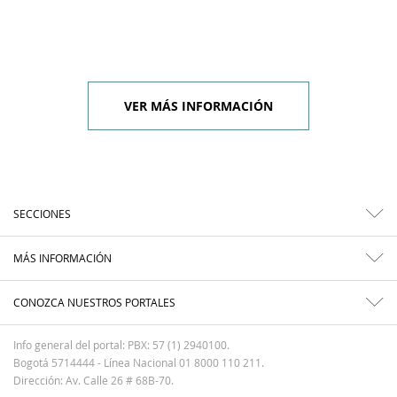
VER MÁS INFORMACIÓN
SECCIONES
MÁS INFORMACIÓN
CONOZCA NUESTROS PORTALES
Info general del portal: PBX: 57 (1) 2940100.
Bogotá 5714444 - Línea Nacional 01 8000 110 211.
Dirección: Av. Calle 26 # 68B-70.