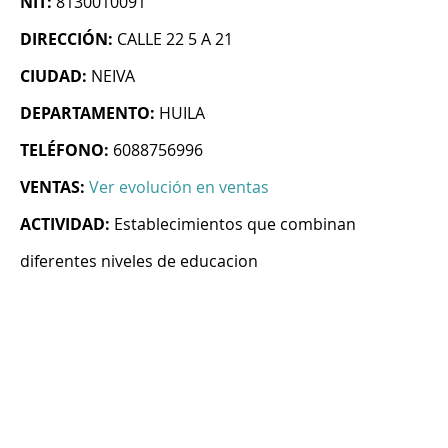
NIT:
8130010091
DIRECCIÓN:
CALLE 22 5 A 21
CIUDAD:
NEIVA
DEPARTAMENTO:
HUILA
TELÉFONO:
6088756996
VENTAS:
Ver evolución en ventas
ACTIVIDAD:
Establecimientos que combinan
diferentes niveles de educacion