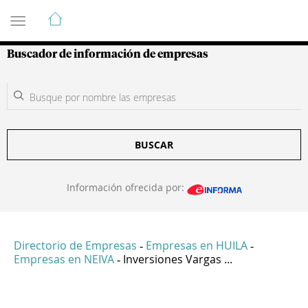
Guía de Empresas Colombianas
Buscador de información de empresas
BUSCAR
Información ofrecida por:
Directorio de Empresas
Empresas en HUILA
-
-
Empresas en NEIVA
Inversiones Vargas ...
-