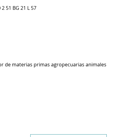
2 51 BG 21 L 57
r de materias primas agropecuarias animales