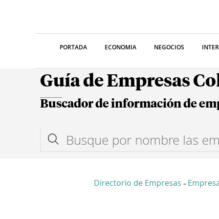
PORTADA
ECONOMIA
NEGOCIOS
INTE
Guía de Empresas C
Buscador de información de em
Directorio de Empresas
Empres
-