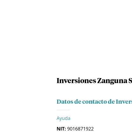
Inversiones Zanguna 
Datos de contacto de Inve
Ayuda
NIT:
9016871922