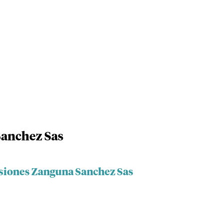
Sanchez Sas
rsiones Zanguna Sanchez Sas