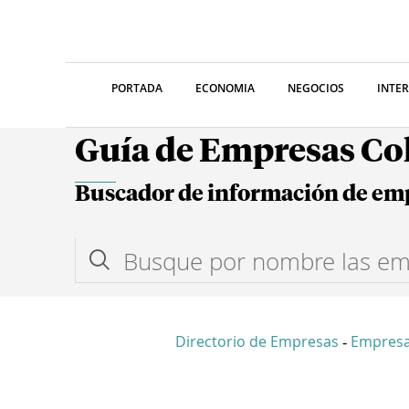
PORTADA
ECONOMIA
NEGOCIOS
INTE
Guía de Empresas C
Buscador de información de em
Directorio de Empresas
Empres
-