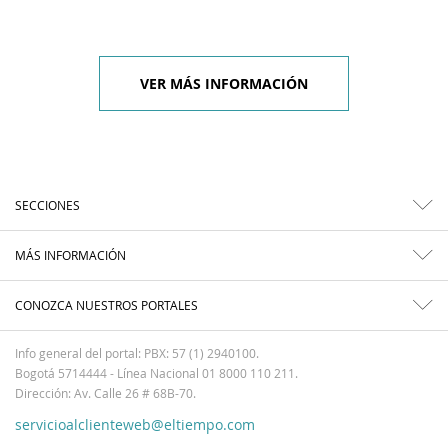
VER MÁS INFORMACIÓN
SECCIONES
MÁS INFORMACIÓN
CONOZCA NUESTROS PORTALES
Info general del portal: PBX: 57 (1) 2940100.
Bogotá 5714444 - Línea Nacional 01 8000 110 211.
Dirección: Av. Calle 26 # 68B-70.
servicioalclienteweb@eltiempo.com