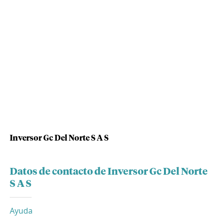
Inversor Gc Del Norte S A S
Datos de contacto de Inversor Gc Del Norte
S A S
Ayuda