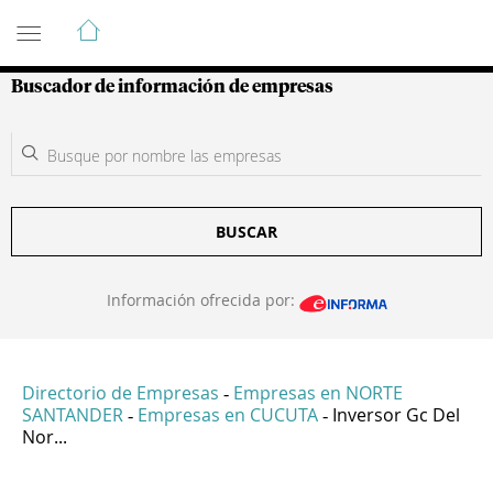
Guía de Empresas Colombianas
Buscador de información de empresas
BUSCAR
Información ofrecida por:
Directorio de Empresas
Empresas en NORTE
-
SANTANDER
Empresas en CUCUTA
Inversor Gc Del
-
-
Nor...