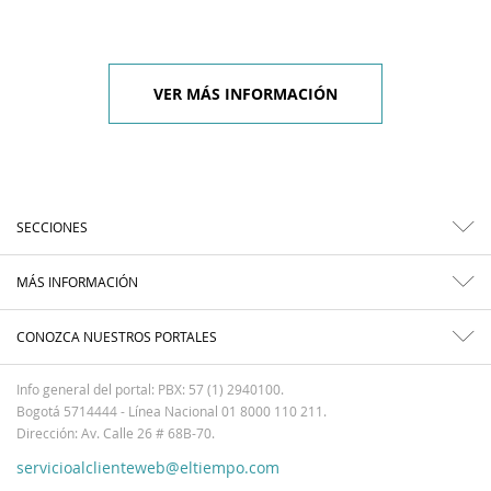
VER MÁS INFORMACIÓN
SECCIONES
MÁS INFORMACIÓN
CONOZCA NUESTROS PORTALES
Info general del portal: PBX: 57 (1) 2940100.
Bogotá 5714444 - Línea Nacional 01 8000 110 211.
Dirección: Av. Calle 26 # 68B-70.
servicioalclienteweb@eltiempo.com