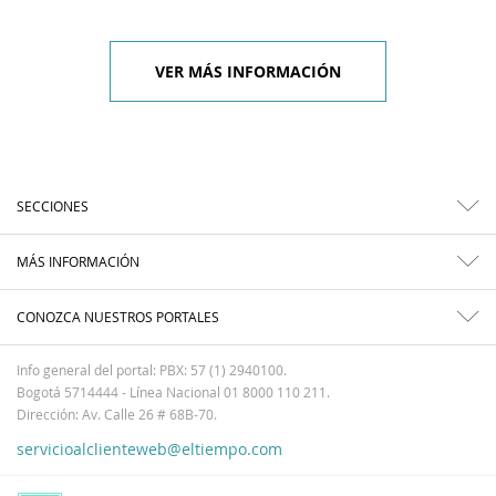
VER MÁS INFORMACIÓN
SECCIONES
MÁS INFORMACIÓN
CONOZCA NUESTROS PORTALES
Info general del portal: PBX: 57 (1) 2940100.
Bogotá 5714444 - Línea Nacional 01 8000 110 211.
Dirección: Av. Calle 26 # 68B-70.
servicioalclienteweb@eltiempo.com