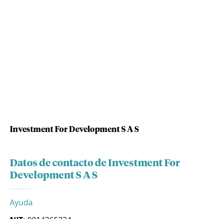
Investment For Development S A S
Datos de contacto de Investment For
Development S A S
Ayuda