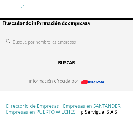
Guía de Empresas Colombianas
Buscador de información de empresas
BUSCAR
Información ofrecida por:
Directorio de Empresas
Empresas en SANTANDER
-
-
Empresas en PUERTO WILCHES
Ip Servigual S A S
-