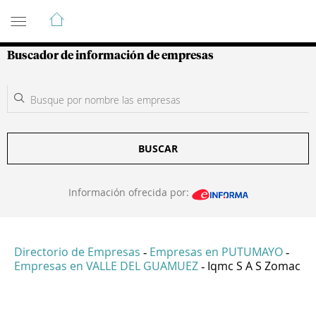
Guía de Empresas Colombianas
Buscador de información de empresas
BUSCAR
Información ofrecida por:
Directorio de Empresas
Empresas en PUTUMAYO
-
-
Empresas en VALLE DEL GUAMUEZ
Iqmc S A S Zomac
-