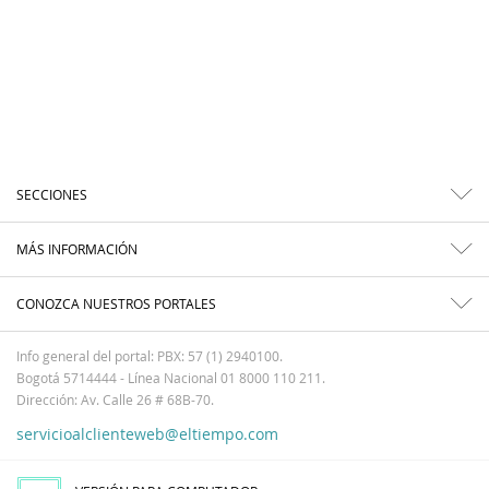
SECCIONES
MÁS INFORMACIÓN
CONOZCA NUESTROS PORTALES
Info general del portal: PBX: 57 (1) 2940100.
Bogotá 5714444 - Línea Nacional 01 8000 110 211.
Dirección: Av. Calle 26 # 68B-70.
servicioalclienteweb@eltiempo.com