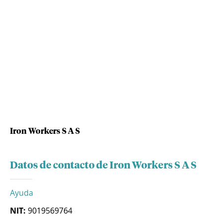
Iron Workers S A S
Datos de contacto de Iron Workers S A S
Ayuda
NIT:
9019569764