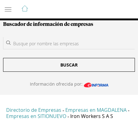
Guía de Empresas Colombianas
Buscador de información de empresas
BUSCAR
Información ofrecida por:
Directorio de Empresas
Empresas en MAGDALENA
-
-
Empresas en SITIONUEVO
Iron Workers S A S
-