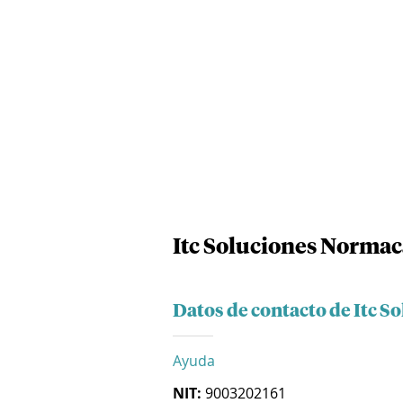
Itc Soluciones Normac
Datos de contacto de Itc S
Ayuda
NIT:
9003202161