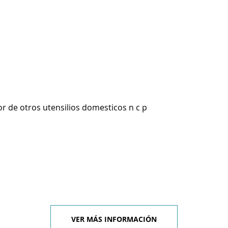
r de otros utensilios domesticos n c p
VER MÁS INFORMACIÓN