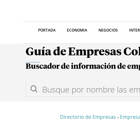
PORTADA
ECONOMIA
NEGOCIOS
INTE
Guía de Empresas C
Buscador de información de em
Directorio de Empresas
Empres
-