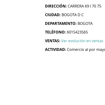
DIRECCIÓN:
CARRERA 69 I 70 75
CIUDAD:
BOGOTA D C
DEPARTAMENTO:
BOGOTA
TELÉFONO:
6015423565
VENTAS:
Ver evolución en ventas
ACTIVIDAD:
Comercio al por mayo