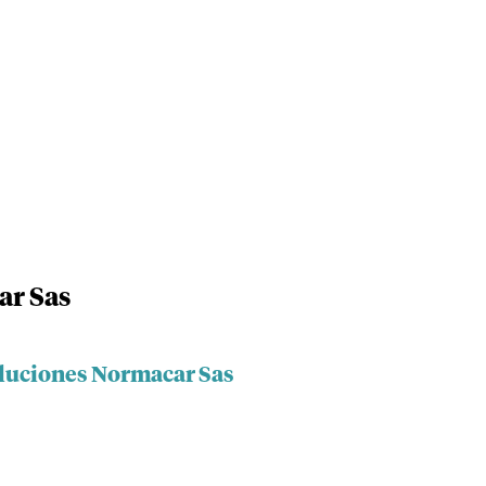
ar Sas
oluciones Normacar Sas