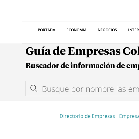
PORTADA
ECONOMIA
NEGOCIOS
INTE
Guía de Empresas C
Buscador de información de em
Directorio de Empresas
Empresa
-