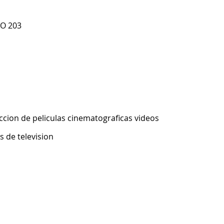
TO 203
ccion de peliculas cinematograficas videos
 de television