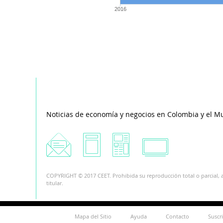
2016
Noticias de economía y negocios en Colombia y el M
COPYRIGHT © 2017 CEET. Prohibida su reproducción total o parcial, a
titular.
Mapa del Sitio
Ayuda
Contacto
Suscr