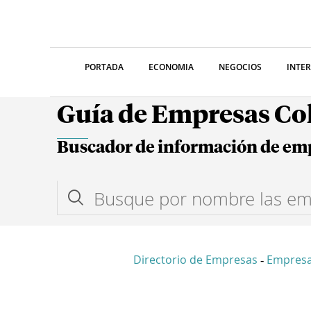
PORTADA
ECONOMIA
NEGOCIOS
INTE
Guía de Empresas C
Buscador de información de em
Directorio de Empresas
Empres
-