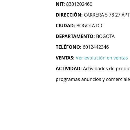
NIT:
8301202460
DIRECCIÓN:
CARRERA 5 78 27 AP
CIUDAD:
BOGOTA D C
DEPARTAMENTO:
BOGOTA
TELÉFONO:
6012442346
VENTAS:
Ver evolución en ventas
ACTIVIDAD:
Actividades de produ
programas anuncios y comerciales