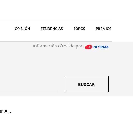
OPINIÓN
TENDENCIAS
FOROS
PREMIOS
Información ofrecida por:
BUSCAR
r A...