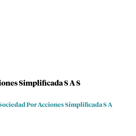
ones Simplificada S A S
Sociedad Por Acciones Simplificada S A