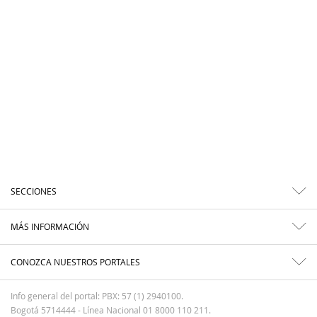
SECCIONES
MÁS INFORMACIÓN
CONOZCA NUESTROS PORTALES
Info general del portal: PBX: 57 (1) 2940100.
Bogotá 5714444 - Línea Nacional 01 8000 110 211.