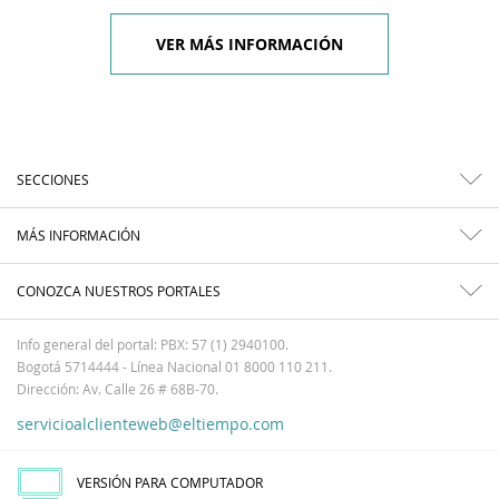
VER MÁS INFORMACIÓN
SECCIONES
MÁS INFORMACIÓN
CONOZCA NUESTROS PORTALES
Info general del portal: PBX: 57 (1) 2940100.
Bogotá 5714444 - Línea Nacional 01 8000 110 211.
Dirección: Av. Calle 26 # 68B-70.
servicioalclienteweb@eltiempo.com
VERSIÓN PARA COMPUTADOR