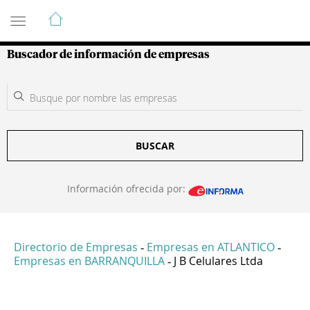
Guía de Empresas Colombianas
Buscador de información de empresas
BUSCAR
Información ofrecida por:
Directorio de Empresas
Empresas en ATLANTICO
-
-
Empresas en BARRANQUILLA
J B Celulares Ltda
-