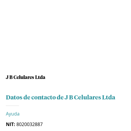
J B Celulares Ltda
Datos de contacto de J B Celulares Ltda
Ayuda
NIT:
8020032887