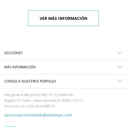
VER MÁS INFORMACIÓN
SECCIONES
MÁS INFORMACIÓN
CONOZCA NUESTROS PORTALES
Info general del portal: PBX: 57 (1) 2940100.
Bogotá 5714444 - Línea Nacional 01 8000 110 211.
Dirección: Av. Calle 26 # 68B-70.
servicioalclienteweb@eltiempo.com