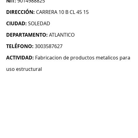
NIT:
9014988825
DIRECCIÓN:
CARRERA 10 B CL 45 15
CIUDAD:
SOLEDAD
DEPARTAMENTO:
ATLANTICO
TELÉFONO:
3003587627
ACTIVIDAD:
Fabricacion de productos metalicos para
uso estructural