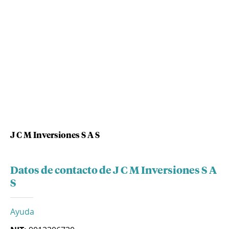
J C M Inversiones S A S
Datos de contacto de J C M Inversiones S A
S
Ayuda