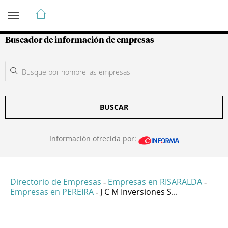
Guía de Empresas Colombianas
Buscador de información de empresas
BUSCAR
Información ofrecida por:
Directorio de Empresas
Empresas en RISARALDA
-
-
Empresas en PEREIRA
J C M Inversiones S...
-