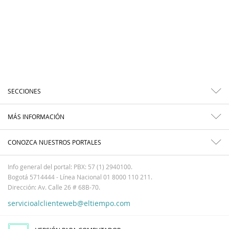
SECCIONES
MÁS INFORMACIÓN
CONOZCA NUESTROS PORTALES
Info general del portal: PBX: 57 (1) 2940100.
Bogotá 5714444 - Línea Nacional 01 8000 110 211.
Dirección: Av. Calle 26 # 68B-70.
servicioalclienteweb@eltiempo.com