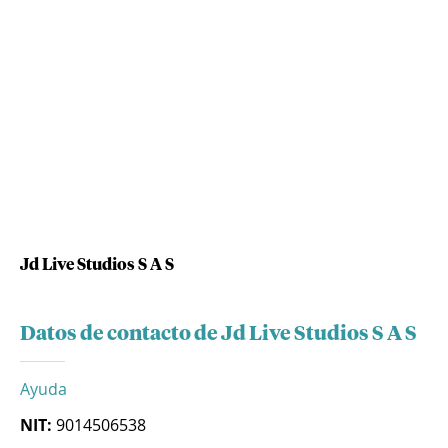
Jd Live Studios S A S
Datos de contacto de Jd Live Studios S A S
Ayuda
NIT:
9014506538