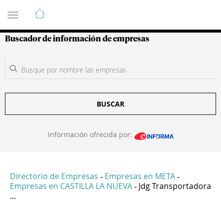
Guía de Empresas Colombianas
Buscador de información de empresas
BUSCAR
Información ofrecida por:
Directorio de Empresas
Empresas en META
-
-
Empresas en CASTILLA LA NUEVA
Jdg Transportadora
-
...