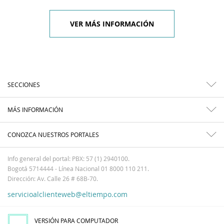
VER MÁS INFORMACIÓN
SECCIONES
MÁS INFORMACIÓN
CONOZCA NUESTROS PORTALES
Info general del portal: PBX: 57 (1) 2940100.
Bogotá 5714444 - Línea Nacional 01 8000 110 211.
Dirección: Av. Calle 26 # 68B-70.
servicioalclienteweb@eltiempo.com
VERSIÓN PARA COMPUTADOR