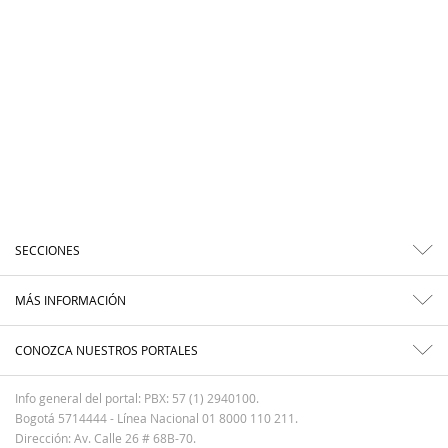
SECCIONES
MÁS INFORMACIÓN
CONOZCA NUESTROS PORTALES
Info general del portal: PBX: 57 (1) 2940100.
Bogotá 5714444 - Línea Nacional 01 8000 110 211.
Dirección: Av. Calle 26 # 68B-70.