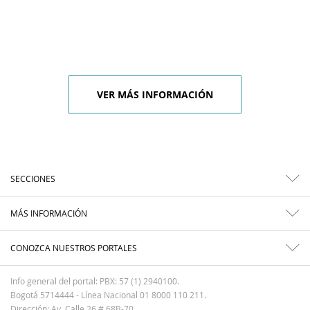
VER MÁS INFORMACIÓN
SECCIONES
MÁS INFORMACIÓN
CONOZCA NUESTROS PORTALES
Info general del portal: PBX: 57 (1) 2940100.
Bogotá 5714444 - Línea Nacional 01 8000 110 211.
Dirección: Av. Calle 26 # 68B-70.