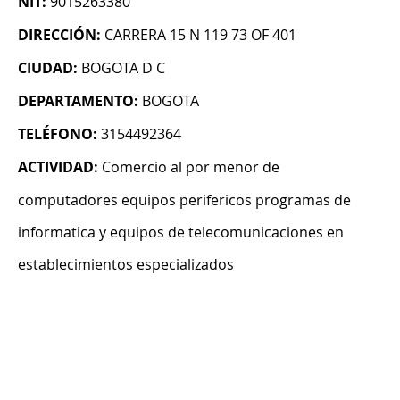
NIT:
9015263380
DIRECCIÓN:
CARRERA 15 N 119 73 OF 401
CIUDAD:
BOGOTA D C
DEPARTAMENTO:
BOGOTA
TELÉFONO:
3154492364
ACTIVIDAD:
Comercio al por menor de
computadores equipos perifericos programas de
informatica y equipos de telecomunicaciones en
establecimientos especializados