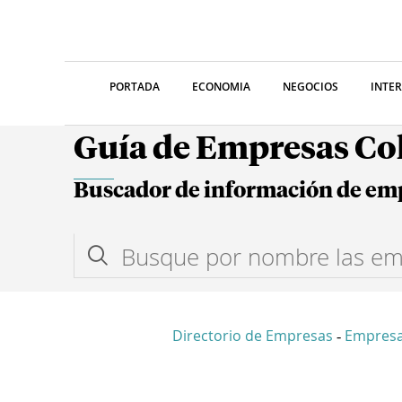
PORTADA
ECONOMIA
NEGOCIOS
INTE
Guía de Empresas C
Buscador de información de em
Directorio de Empresas
Empres
-