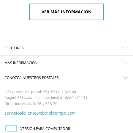
VER MÁS INFORMACIÓN
SECCIONES
MÁS INFORMACIÓN
CONOZCA NUESTROS PORTALES
Info general del portal: PBX: 57 (1) 2940100.
Bogotá 5714444 - Línea Nacional 01 8000 110 211.
Dirección: Av. Calle 26 # 68B-70.
servicioalclienteweb@eltiempo.com
VERSIÓN PARA COMPUTADOR