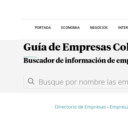
PORTADA
ECONOMIA
NEGOCIOS
INTE
Guía de Empresas C
Buscador de información de em
Directorio de Empresas
Empresa
-