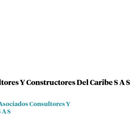
ores Y Constructores Del Caribe S A S
Asociados Consultores Y
 A S