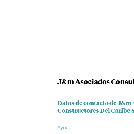
J&m Asociados Consult
Datos de contacto de J&m 
Constructores Del Caribe S
Ayuda