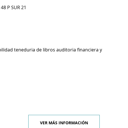
 48 P SUR 21
ilidad teneduria de libros auditoria financiera y
VER MÁS INFORMACIÓN