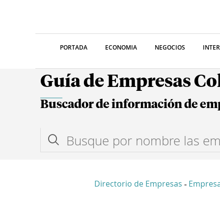
PORTADA
ECONOMIA
NEGOCIOS
INTE
Guía de Empresas C
Buscador de información de em
Directorio de Empresas
Empres
-