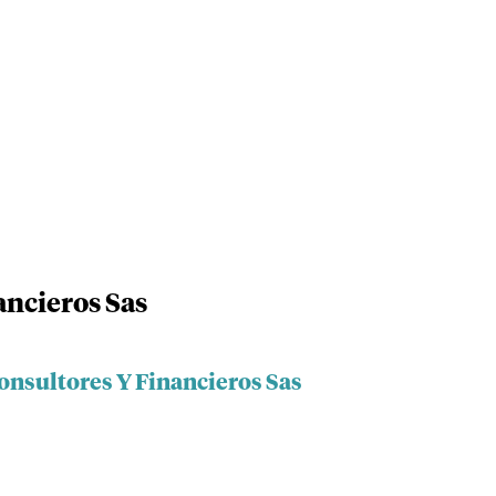
ancieros Sas
onsultores Y Financieros Sas