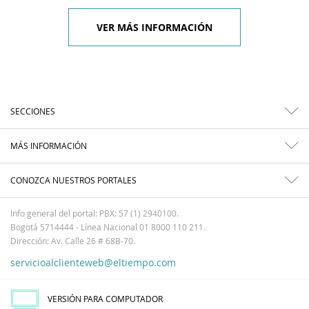
VER MÁS INFORMACIÓN
SECCIONES
MÁS INFORMACIÓN
CONOZCA NUESTROS PORTALES
Info general del portal: PBX: 57 (1) 2940100.
Bogotá 5714444 - Línea Nacional 01 8000 110 211.
Dirección: Av. Calle 26 # 68B-70.
servicioalclienteweb@eltiempo.com
VERSIÓN PARA COMPUTADOR