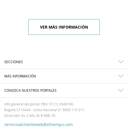
VER MÁS INFORMACIÓN
SECCIONES
MÁS INFORMACIÓN
CONOZCA NUESTROS PORTALES
Info general del portal: PBX: 57 (1) 2940100.
Bogotá 5714444 - Línea Nacional 01 8000 110 211.
Dirección: Av. Calle 26 # 68B-70.
servicioalclienteweb@eltiempo.com