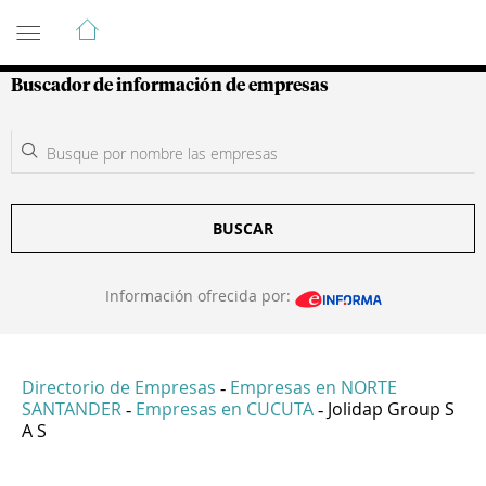
Guía de Empresas Colombianas
Buscador de información de empresas
BUSCAR
Información ofrecida por:
Directorio de Empresas
Empresas en NORTE
-
SANTANDER
Empresas en CUCUTA
Jolidap Group S
-
-
A S