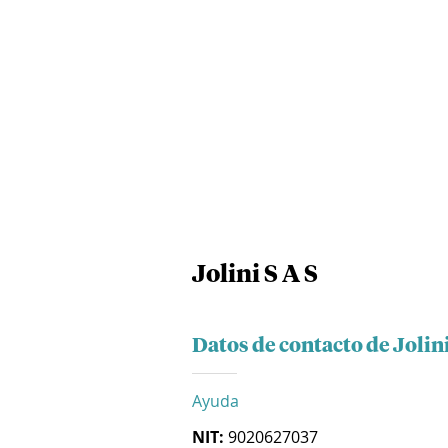
Jolini S A S
Datos de contacto de Jolini
Ayuda
NIT:
9020627037