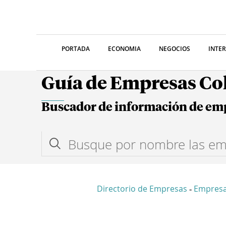
PORTADA
ECONOMIA
NEGOCIOS
INTE
Guía de Empresas C
Buscador de información de em
Directorio de Empresas
Empresa
-