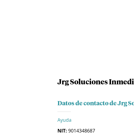
Jrg Soluciones Inmedi
Datos de contacto de Jrg 
Ayuda
NIT:
9014348687