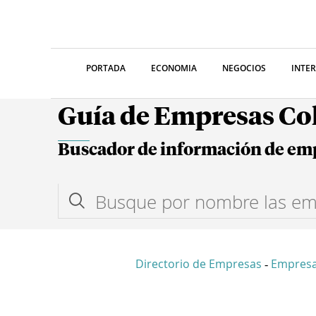
PORTADA
ECONOMIA
NEGOCIOS
INTE
Guía de Empresas C
Buscador de información de em
Directorio de Empresas
Empres
-