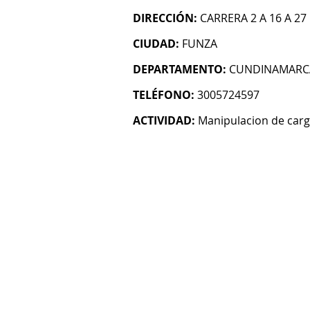
DIRECCIÓN:
CARRERA 2 A 16 A 27
CIUDAD:
FUNZA
DEPARTAMENTO:
CUNDINAMARC
TELÉFONO:
3005724597
ACTIVIDAD:
Manipulacion de car